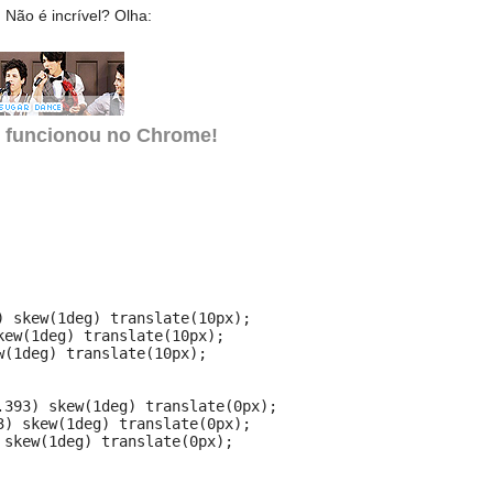
ão é incrível? Olha:
ó funcionou no Chrome!
 skew(1deg) translate(10px);

ew(1deg) translate(10px);

(1deg) translate(10px);

393) skew(1deg) translate(0px);

) skew(1deg) translate(0px);

skew(1deg) translate(0px);
