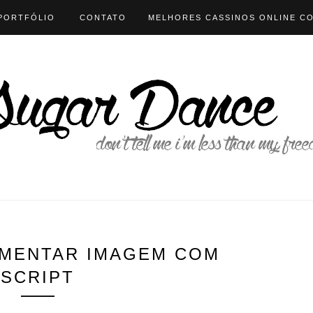
PORTFÓLIO
CONTATO
MELHORES CASSINOS ONLINE CO
SINOS ONLINE
CASINO NON AAMS
LIST OF NON GAMST
UMENTAR IMAGEM COM
SCRIPT