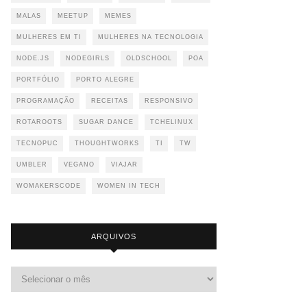
MALAS
MEETUP
MEMES
MULHERES EM TI
MULHERES NA TECNOLOGIA
NODE.JS
NODEGIRLS
OLDSCHOOL
POA
PORTFÓLIO
PORTO ALEGRE
PROGRAMAÇÃO
RECEITAS
RESPONSIVO
ROTAROOTS
SUGAR DANCE
TCHELINUX
TECNOPUC
THOUGHTWORKS
TI
TW
UMBLER
VEGANO
VIAJAR
WOMAKERSCODE
WOMEN IN TECH
ARQUIVOS