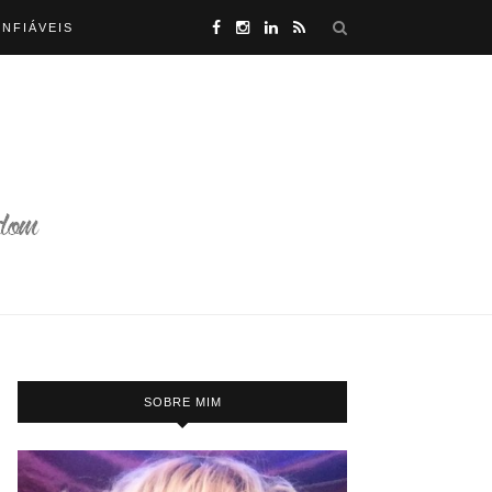
NFIÁVEIS
OP CASINOS UK
SOBRE MIM