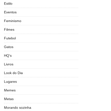
Estilo
Eventos
Feminismo
Filmes
Futebol
Gatos
HQ's
Livros
Look do Dia
Lugares
Memes
Metas
Morando sozinha