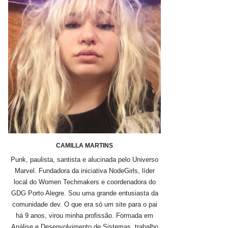
CAMILLA MARTINS
Punk, paulista, santista e alucinada pelo Universo
Marvel. Fundadora da iniciativa NodeGirls, líder
local do Women Techmakers e coordenadora do
GDG Porto Alegre. Sou uma grande entusiasta da
comunidade dev. O que era só um site para o pai
há 9 anos, virou minha profissão. Formada em
Análise e Desenvolvimento de Sistemas, trabalho