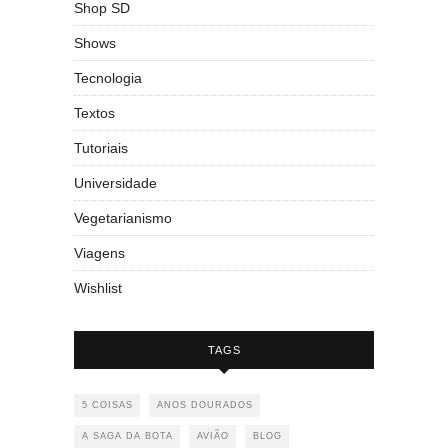
Shop SD
Shows
Tecnologia
Textos
Tutoriais
Universidade
Vegetarianismo
Viagens
Wishlist
TAGS
5 COISAS
ANOS DOURADOS
A SAGA DA BOTA
AVIÃO
BLOG