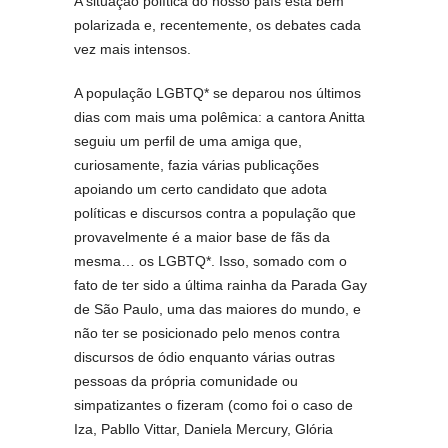
A situação política do nosso país está bem
polarizada e, recentemente, os debates cada
vez mais intensos.
A população LGBTQ* se deparou nos últimos
dias com mais uma polêmica: a cantora Anitta
seguiu um perfil de uma amiga que,
curiosamente, fazia várias publicações
apoiando um certo candidato que adota
políticas e discursos contra a população que
provavelmente é a maior base de fãs da
mesma… os LGBTQ*. Isso, somado com o
fato de ter sido a última rainha da Parada Gay
de São Paulo, uma das maiores do mundo, e
não ter se posicionado pelo menos contra
discursos de ódio enquanto várias outras
pessoas da própria comunidade ou
simpatizantes o fizeram (como foi o caso de
Iza, Pabllo Vittar, Daniela Mercury, Glória