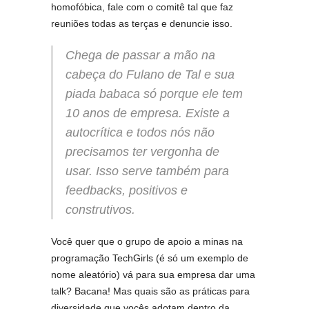
homofóbica, fale com o comitê tal que faz
reuniões todas as terças e denuncie isso.
Chega de passar a mão na
cabeça do Fulano de Tal e sua
piada babaca só porque ele tem
10 anos de empresa. Existe a
autocrítica e todos nós não
precisamos ter vergonha de
usar. Isso serve também para
feedbacks, positivos e
construtivos.
Você quer que o grupo de apoio a minas na
programação TechGirls (é só um exemplo de
nome aleatório) vá para sua empresa dar uma
talk? Bacana! Mas quais são as práticas para
diversidade que vocês adotam dentro da