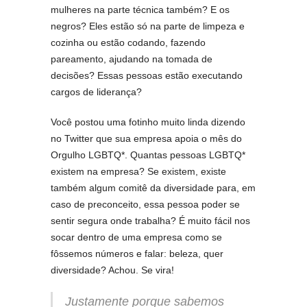
mulheres na parte técnica também? E os
negros? Eles estão só na parte de limpeza e
cozinha ou estão codando, fazendo
pareamento, ajudando na tomada de
decisões? Essas pessoas estão executando
cargos de liderança?
Você postou uma fotinho muito linda dizendo
no Twitter que sua empresa apoia o mês do
Orgulho LGBTQ*. Quantas pessoas LGBTQ*
existem na empresa? Se existem, existe
também algum comitê da diversidade para, em
caso de preconceito, essa pessoa poder se
sentir segura onde trabalha? É muito fácil nos
socar dentro de uma empresa como se
fôssemos números e falar: beleza, quer
diversidade? Achou. Se vira!
Justamente porque sabemos