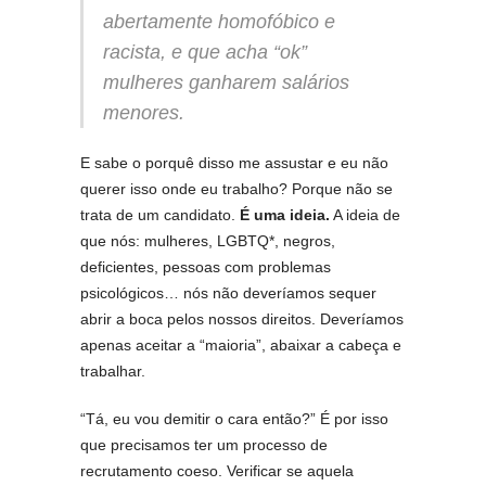
abertamente homofóbico e
racista, e que acha “ok”
mulheres ganharem salários
menores.
E sabe o porquê disso me assustar e eu não
querer isso onde eu trabalho? Porque não se
trata de um candidato.
É uma ideia.
A ideia de
que nós: mulheres, LGBTQ*, negros,
deficientes, pessoas com problemas
psicológicos… nós não deveríamos sequer
abrir a boca pelos nossos direitos. Deveríamos
apenas aceitar a “maioria”, abaixar a cabeça e
trabalhar.
“Tá, eu vou demitir o cara então?” É por isso
que precisamos ter um processo de
recrutamento coeso. Verificar se aquela