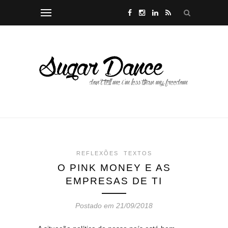
REFLEXÕES
TEXTOS
O PINK MONEY E AS
EMPRESAS DE TI
Postado em 21/09/2018