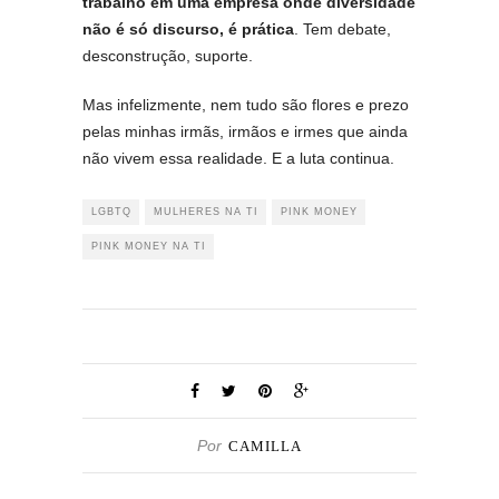
trabalho em uma empresa onde diversidade
não é só discurso, é prática
. Tem debate,
desconstrução, suporte.
Mas infelizmente, nem tudo são flores e prezo
pelas minhas irmãs, irmãos e irmes que ainda
não vivem essa realidade. E a luta continua.
LGBTQ
MULHERES NA TI
PINK MONEY
PINK MONEY NA TI
Por
CAMILLA