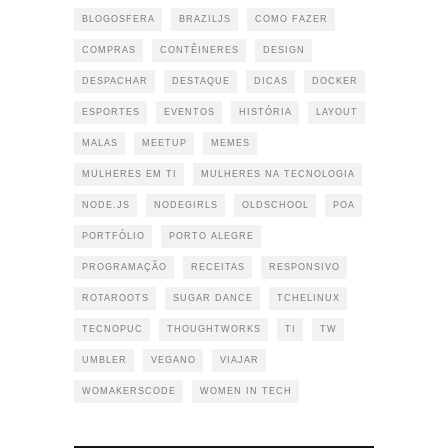
BLOGOSFERA
BRAZILJS
COMO FAZER
COMPRAS
CONTÊINERES
DESIGN
DESPACHAR
DESTAQUE
DICAS
DOCKER
ESPORTES
EVENTOS
HISTÓRIA
LAYOUT
MALAS
MEETUP
MEMES
MULHERES EM TI
MULHERES NA TECNOLOGIA
NODE.JS
NODEGIRLS
OLDSCHOOL
POA
PORTFÓLIO
PORTO ALEGRE
PROGRAMAÇÃO
RECEITAS
RESPONSIVO
ROTAROOTS
SUGAR DANCE
TCHELINUX
TECNOPUC
THOUGHTWORKS
TI
TW
UMBLER
VEGANO
VIAJAR
WOMAKERSCODE
WOMEN IN TECH