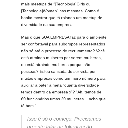
mais meetups de “[Tecnologia]Girls ou
[Tecnologia]Women” nas mesmas. Como é
bonito mostrar que tá rolando um meetup de
diversidade na sua empresa.
Mas o que SUA EMPRESA faz para o ambiente
ser confortável para subgrupos representados
não só até o processo de recrutamento? Você
está atraindo mulheres por serem mulheres,
ou está atraindo mulheres porque são
pessoas? Estou cansada de ser vista por
muitas empresas como um mero número para
auxiliar a bater a meta “quanta diversidade
temos dentro da empresa x”? “Ah, temos de
60 funcionários umas 20 mulheres… acho que
tá bom.”
Isso é só o começo. Precisamos
urgente falar de tokenização.