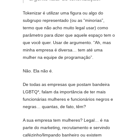
Tokenizar é utilizar uma figura ou algo do
subgrupo representado (ou as “minorias”,
termo que não acho muito legal usar) como
parâmetro para dizer que aquele espaço tem o
que você quer. Usar de argumento. “Ah, mas
minha empresa é diversa… tem até uma
mulher na equipe de programação”.
Não. Ela não é.
De todas as empresas que postam bandeira
LGBTQ*, falam da importância de ter mais
funcionárias mulheres e funcionários negros e
negras… quantas, de fato, têm?
A sua empresa tem mulheres? Legal… é na
parte do marketing, recrutamento e servindo
cafézinho/limpando banheiro ou existem