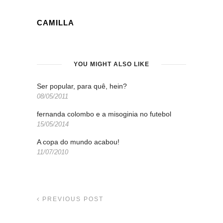
CAMILLA
YOU MIGHT ALSO LIKE
Ser popular, para quê, hein?
08/05/2011
fernanda colombo e a misoginia no futebol
15/05/2014
A copa do mundo acabou!
11/07/2010
PREVIOUS POST