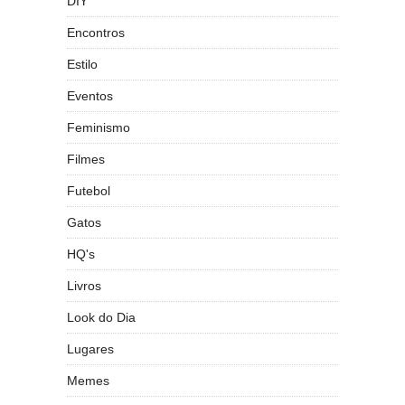
DIY
Encontros
Estilo
Eventos
Feminismo
Filmes
Futebol
Gatos
HQ's
Livros
Look do Dia
Lugares
Memes