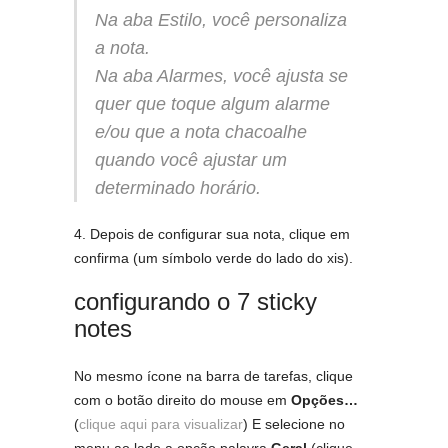
Na aba
Estilo
, você personaliza
a nota.
Na aba
Alarmes
, você ajusta se
quer que toque algum alarme
e/ou que a nota chacoalhe
quando você ajustar um
determinado horário.
4. Depois de configurar sua nota, clique em
confirma (um símbolo verde do lado do xis).
configurando o 7 sticky
notes
No mesmo ícone na barra de tarefas, clique
com o botão direito do mouse em
Opções…
(
clique aqui para visualizar
) E selecione no