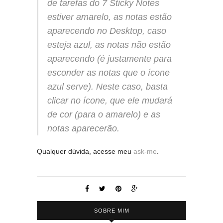
de tarefas do 7 Sticky Notes
estiver amarelo, as notas estão
aparecendo no Desktop, caso
esteja azul, as notas não estão
aparecendo (é justamente para
esconder as notas que o ícone
azul serve). Neste caso, basta
clicar no ícone, que ele mudará
de cor (para o amarelo) e as
notas aparecerão.
Qualquer dúvida, acesse meu
ask-me
.
SOBRE MIM