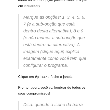
menu ao lado a opção palavra
Geral
(clique
em
visualizar
).
Marque as opções: 1, 3, 4, 5, 6,
7 (e a sub-opção que está
dentro desta alternativa), 8 e 9
(e não marcar a sub-opção que
está dentro da alternativa). A
imagem (
clique aqui
) explica
exatamente como você tem que
configurar o programa.
Clique em
Aplicar
e feche a janela.
Pronto, agora você vai lembrar de todos os
seus compromissos!
Dica: quando o ícone da barra