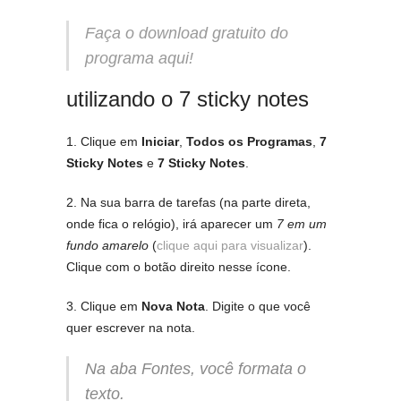
Faça o download gratuito do
programa aqui!
utilizando o 7 sticky notes
1. Clique em
Iniciar
,
Todos os Programas
,
7
Sticky Notes
e
7 Sticky Notes
.
2. Na sua barra de tarefas (na parte direta,
onde fica o relógio), irá aparecer um
7 em um
fundo amarelo
(
clique aqui para visualizar
).
Clique com o botão direito nesse ícone.
3. Clique em
Nova Nota
. Digite o que você
quer escrever na nota.
Na aba
Fontes
, você formata o
texto.