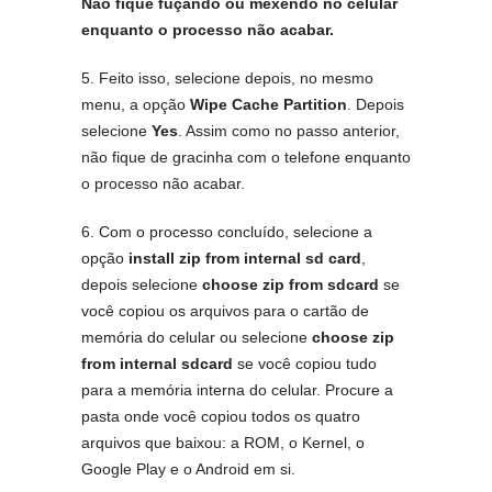
Não fique fuçando ou mexendo no celular
enquanto o processo não acabar.
5. Feito isso, selecione depois, no mesmo
menu, a opção
Wipe Cache Partition
. Depois
selecione
Yes
. Assim como no passo anterior,
não fique de gracinha com o telefone enquanto
o processo não acabar.
6. Com o processo concluído, selecione a
opção
install zip from internal sd card
,
depois selecione
choose zip from sdcard
se
você copiou os arquivos para o cartão de
memória do celular ou selecione
choose zip
from internal sdcard
se você copiou tudo
para a memória interna do celular. Procure a
pasta onde você copiou todos os quatro
arquivos que baixou: a ROM, o Kernel, o
Google Play e o Android em si.