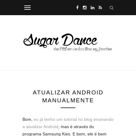
ATUALIZAR ANDROID
MANUALMENTE
Bom,
eu já tenho um tutorial no blog ensinando
a atualizar Android
, mas é através do
programa Samsung Kies. E bem, ele é bem