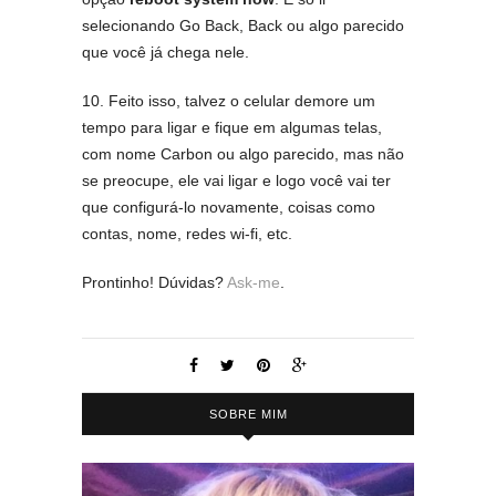
selecionando Go Back, Back ou algo parecido
que você já chega nele.
10. Feito isso, talvez o celular demore um
tempo para ligar e fique em algumas telas,
com nome Carbon ou algo parecido, mas não
se preocupe, ele vai ligar e logo você vai ter
que configurá-lo novamente, coisas como
contas, nome, redes wi-fi, etc.
Prontinho! Dúvidas?
Ask-me
.
SOBRE MIM