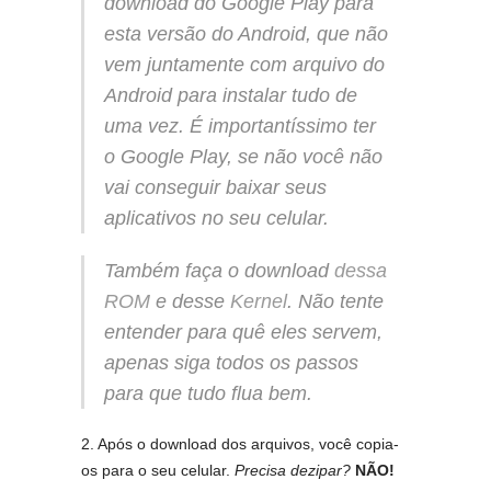
download do Google Play para
esta versão do Android, que não
vem juntamente com arquivo do
Android para instalar tudo de
uma vez. É importantíssimo ter
o
Google Play
, se não você não
vai conseguir baixar seus
aplicativos no seu celular.
Também faça o download
dessa
ROM
e desse
Kernel
. Não tente
entender para quê eles servem,
apenas siga todos os passos
para que tudo flua bem.
2. Após o download dos arquivos, você copia-
os para o seu celular.
Precisa dezipar?
NÃO!