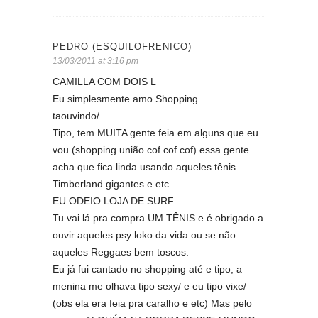
PEDRO (ESQUILOFRENICO)
13/03/2011 at 3:16 pm
CAMILLA COM DOIS L
Eu simplesmente amo Shopping.
taouvindo/
Tipo, tem MUITA gente feia em alguns que eu
vou (shopping união cof cof cof) essa gente
acha que fica linda usando aqueles tênis
Timberland gigantes e etc.
EU ODEIO LOJA DE SURF.
Tu vai lá pra compra UM TÊNIS e é obrigado a
ouvir aqueles psy loko da vida ou se não
aqueles Reggaes bem toscos.
Eu já fui cantado no shopping até e tipo, a
menina me olhava tipo sexy/ e eu tipo vixe/
(obs ela era feia pra caralho e etc) Mas pelo