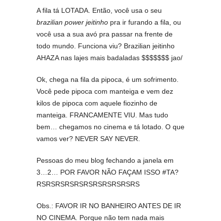
A fila tá LOTADA. Então, você usa o seu
brazilian power jeitinho
pra ir furando a fila, ou
você usa a sua avó pra passar na frente de
todo mundo. Funciona viu? Brazilian jeitinho
AHAZA nas lajes mais badaladas $$$$$$$ jao/
Ok, chega na fila da pipoca, é um sofrimento.
Você pede pipoca com manteiga e vem dez
kilos de pipoca com aquele fiozinho de
manteiga. FRANCAMENTE VIU. Mas tudo
bem… chegamos no cinema e tá lotado. O que
vamos ver? NEVER SAY NEVER.
Pessoas do meu blog fechando a janela em
3…2… POR FAVOR NÃO FAÇAM ISSO #TA?
RSRSRSRSRSRSRSRSRSRSRS
Obs.: FAVOR IR NO BANHEIRO ANTES DE IR
NO CINEMA. Porque não tem nada mais