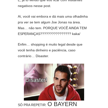
É, já tô vendo que vou ficar com visitantes
negativos nesse post.
Aí, você vai embora e dá mais uma olhadinha
pra ver se tem algum Joe Jonas na área.
Mas… não tem. PORQUE VOCÊ AINDA TEM
ESPERANÇAS???????????????? kaka/
Enfim… shopping é muito legal desde que
você tenha dinheiro e paciência, caso
contrário… Disaster.
O BAYERN
SÓ PRA REPETIR: