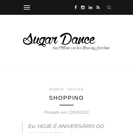
DIÁRIO
TEXTOS
SHOPPING
Postado em 13/03/2011
Eu: HOJE É ANIVERSÁRIO DO