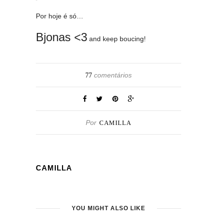
Por hoje é só…
Bjonas <3
and keep boucing!
comentários
77
Por
CAMILLA
CAMILLA
YOU MIGHT ALSO LIKE