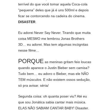
terrível do que você tomar aquela Coca-cola
“pequena” deles que já é uns 500ml e depois
ficar se contorcendo na cadeira do cinema.
DISASTER
.
Eu adorei Never Say Never. Tirando que muita
coisa MESMO me lembrou Jonas Brothers
3D… eu adorei. Mas tem algumas incógnitas
nesse filme…
PORQUE
as meninas gritam feio loucas
quando aparece o Justin Bieber sem camisa?
Tudo bem… eu adoro o Bieber, mas ele NÃO
TEM músculos. E não existem ossos sedução,
só pra avisar. séria/
Segunda coisa: oh quanta poser viu? Até eu
que sou Jonática sabia cantar mais música.
ELAS NÃO SABIAM CANTAR BABY! Disaster.