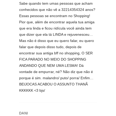
Sabe quando tem umas pessoas que acham
conhecidos que não vê a 32214354324 anos?
Essas pessoas se encontram no Shopping!
Pior que, além de encontrar aquela tua amiga
que era linda e ficou ridícula você ainda tem
que dizer que ela tá LINDA e rejuvenesceu…
Mas não é disso que eu quero falar, eu quero
falar que depois disso tudo, depois de
encontrar sua antiga bff no shopping, O SER
FICA PARADO NO MEIO DO SHOPPING
ANDANDO QUE NEM UMA LESMA! Dá
vontade de empurrar, né? Não diz que não é
porque é sim. malandro/ puto/ porra/ Enfim…
BEIJOCAS ACABOU O ASSUNTO THANÃ
KKKKKK <3 bjs/
DANI