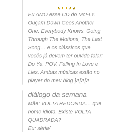
Eu AMO esse CD do McFLY.
Ouçam Down Goes Another
One, Everybody Knows, Going
Through The Motions, The Last
Song… e os clássicos que
vocês já devem ter ouvido falar:
Do Ya, POV, Falling In Love e
Lies. Ambas músicas estão no
player do meu blog ]A[A[A
diálogo da semana
Mãe: VOLTA REDONDA… que
nome idiota. Existe VOLTA
QUADRADA?
Eu: séria/