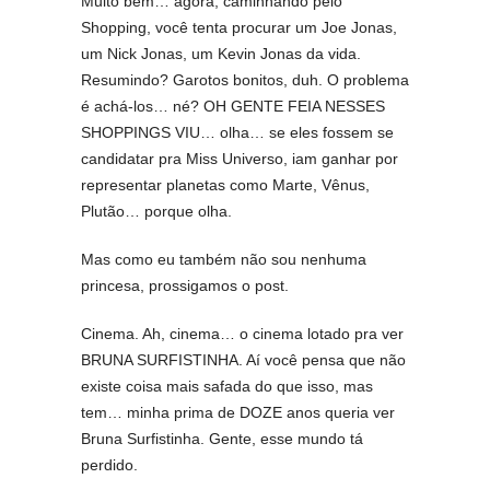
Muito bem… agora, caminhando pelo
Shopping, você tenta procurar um Joe Jonas,
um Nick Jonas, um Kevin Jonas da vida.
Resumindo? Garotos bonitos, duh. O problema
é achá-los… né? OH GENTE FEIA NESSES
SHOPPINGS VIU… olha… se eles fossem se
candidatar pra Miss Universo, iam ganhar por
representar planetas como Marte, Vênus,
Plutão… porque olha.
Mas como eu também não sou nenhuma
princesa, prossigamos o post.
Cinema. Ah, cinema… o cinema lotado pra ver
BRUNA SURFISTINHA. Aí você pensa que não
existe coisa mais safada do que isso, mas
tem… minha prima de DOZE anos queria ver
Bruna Surfistinha. Gente, esse mundo tá
perdido.